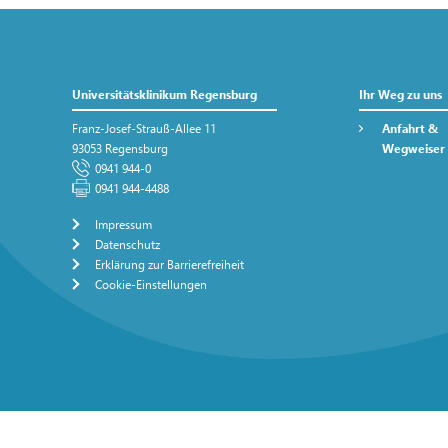
Universitätsklinikum Regensburg
Ihr Weg zu uns
Franz-Josef-Strauß-Allee 11
Anfahrt &
93053 Regensburg
Wegweiser
0941 944-0
0941 944-4488
Impressum
Datenschutz
Erklärung zur Barrierefreiheit
Cookie-Einstellungen