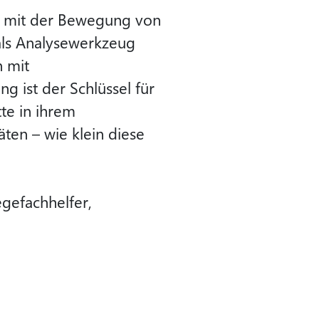
l mit der Bewegung von
als Analysewerkzeug
 mit
ist der Schlüssel für
te in ihrem
äten – wie klein diese
egefachhelfer,