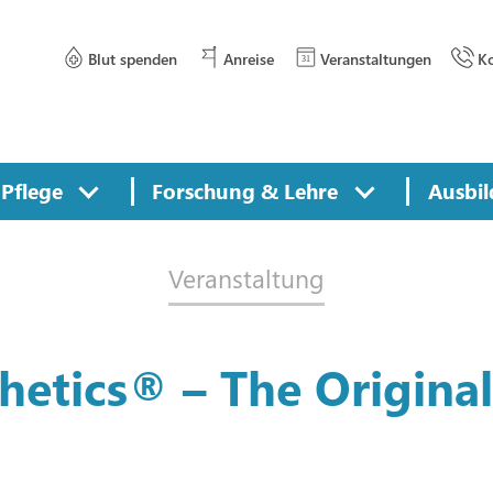
Blut spenden
Anreise
Veranstaltungen
Ko
Pflege
Forschung & Lehre
Ausbil
Veranstaltung
etics® – The Original