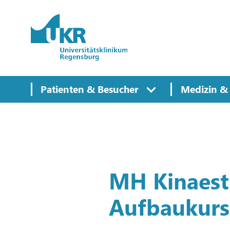
Springe zum Hauptinhalt
Patienten & Besucher
Medizin & 
MH Kinaesth
Aufbaukurs