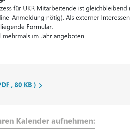
ess für UKR Mitarbeitende ist gleichbleibend 
ne-Anmeldung nötig). Als externer Interessen
liegende Formular.
d mehrmals im Jahr angeboten.
DF , 80 KB )
Ihren Kalender aufnehmen: