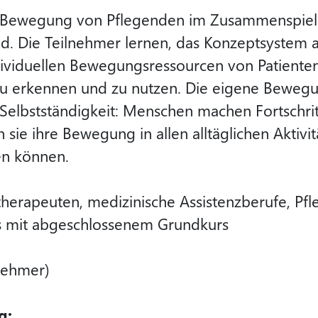
e Bewegung von Pflegenden im Zusammenspie
d. Die Teilnehmer lernen, das Konzeptsystem 
ividuellen Bewegungsressourcen von Patienten
erkennen und zu nutzen. Die eigene Bewegung 
Selbstständigkeit: Menschen machen Fortschrit
ie ihre Bewegung in allen alltäglichen Aktivit
gen können.
therapeuten, medizinische Assistenzberufe, Pfl
ls mit abgeschlossenem Grundkurs
lnehmer)
g: