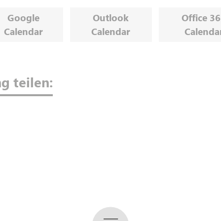
Google
Outlook
Office 3
Calendar
Calendar
Calenda
g teilen: