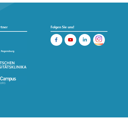
rtner
Folgen Sie uns!