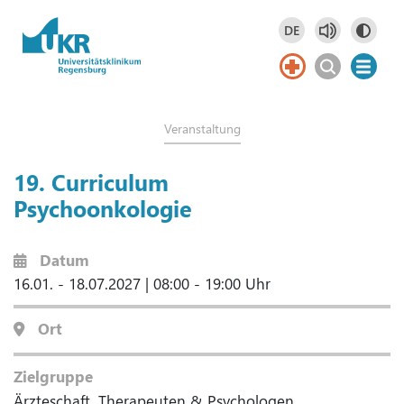
Springe zum Hauptinhalt
DE
Deutsch
DE
Veranstaltung
19. Curriculum
Psychoonkologie
Datum
16.01. - 18.07.2027
|
08:00 - 19:00 Uhr
Ort
Zielgruppe
Ärzteschaft, Therapeuten & Psychologen