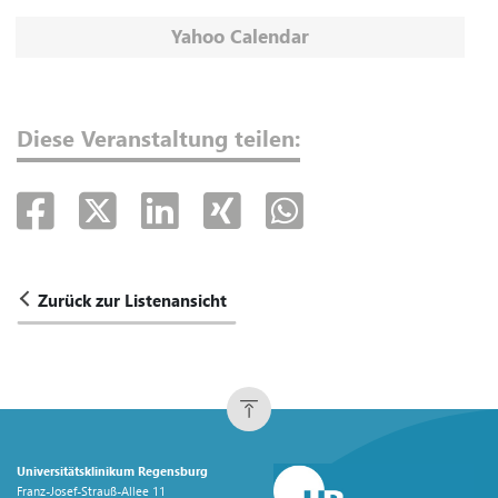
Yahoo Calendar
Diese Veranstaltung teilen:
Zurück zur Listenansicht
Universitätsklinikum Regensburg
Franz-Josef-Strauß-Allee 11