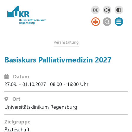
Springe zum Hauptinhalt
DE
Deutsch
DE
Veranstaltung
Basiskurs Palliativmedizin 2027
Datum
27.09. - 01.10.2027
|
08:00 - 16:00 Uhr
Ort
Universitätsklinikum Regensburg
Zielgruppe
Ärzteschaft