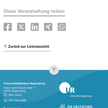
Diese Veranstaltung teilen:
Zurück zur Listenansicht
Universitätsklinikum Regensburg
Franz-Josef-Strauß-Allee 11
93053 Regensburg
0941 944-0
0941 944-4488