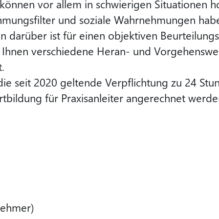
können vor allem in schwierigen Situationen 
hmungsfilter und soziale Wahrnehmungen haben
 darüber ist für einen objektiven Beurteilungs
Ihnen verschiedene Heran- und Vorgehenswei
t.
die seit 2020 geltende Verpflichtung zu 24 Stu
tbildung für Praxisanleiter angerechnet werde
lnehmer)