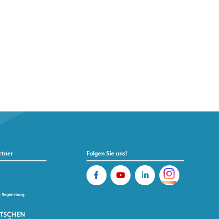
rtner
Folgen Sie uns!