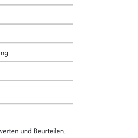
ung
erten und Beurteilen.