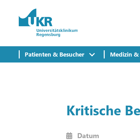
Springe zum Hauptinhalt
Patienten & Besucher
Medizin & 
Kritische B
Datum