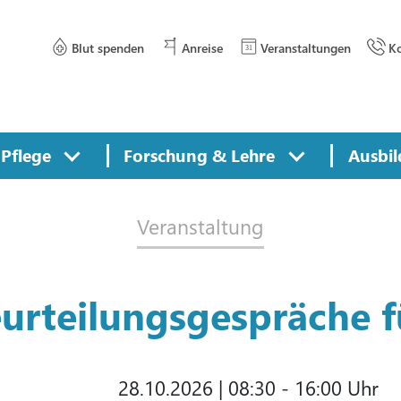
Blut spenden
Anreise
Veranstaltungen
Ko
Pflege
Forschung & Lehre
Ausbil
Veranstaltung
eurteilungsgespräche 
28.10.2026
|
08:30 - 16:00 Uhr