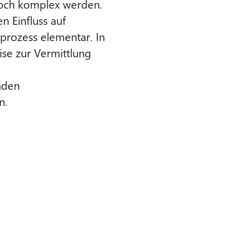
hoch komplex werden.
 Einfluss auf
prozess elementar. In
se zur Vermittlung
nden
n.