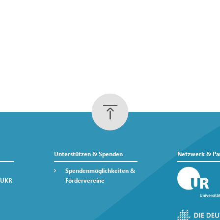
Unterstützen & Spenden
Netzwerk & Pa
Spendenmöglichkeiten &
 UKR
Fördervereine