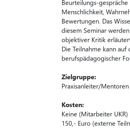
Beurteilungs-gespräche 
Menschlichkeit, Wahrne
Bewertungen. Das Wissen
diesem Seminar werden 
objektiver Kritik erläuter
Die Teilnahme kann auf 
berufspädagogischer For
Zielgruppe:
Praxisanleiter/Mentoren
Kosten:
Keine (Mitarbeiter UKR)
150,- Euro (externe Tei