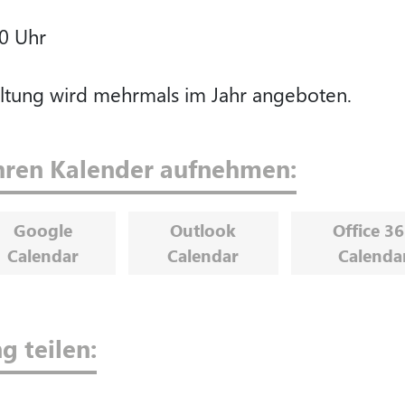
00 Uhr
ltung wird mehrmals im Jahr angeboten.
Ihren Kalender aufnehmen:
Google
Outlook
Office 3
Calendar
Calendar
Calenda
g teilen: