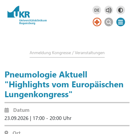
Springe zum Hauptinhalt
DE
Deutsch
DE
Anmeldung Kongresse / Veranstaltungen
Pneumologie Aktuell
"Highlights vom Europäischen
Lungenkongress"
Datum
23.09.2026 | 17:00 - 20:00 Uhr
Ort