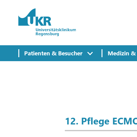
Springe zum Hauptinhalt
Patienten & Besucher
Medizin & 
12. Pflege ECM