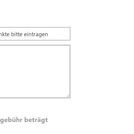
megebühr beträgt