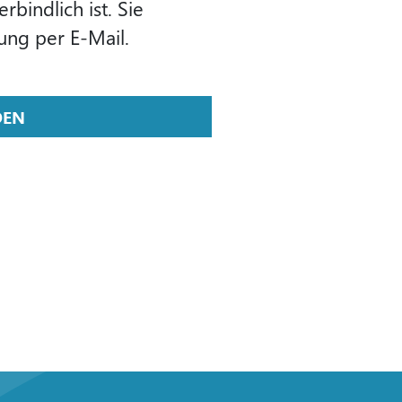
bindlich ist. Sie
eldebestätigung per E-Mail.
DEN