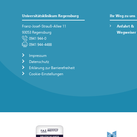
Universitätsklinikum Regensburg
Ihr Weg zu uns
Franz-Josef-Strauß-Allee 11
Anfahrt &
93053 Regensburg
Wegweiser
0941 944-0
0941 944-4488
Impressum
Datenschutz
Erklärung zur Barrierefreiheit
Cookie-Einstellungen