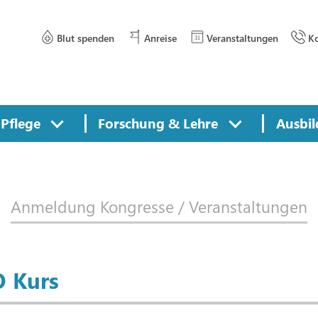
Blut spenden
Anreise
Veranstaltungen
Ko
Pflege
Forschung & Lehre
Ausbil
Anmeldung Kongresse / Veranstaltungen
O Kurs