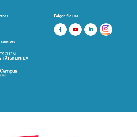
rtner
Folgen Sie uns!