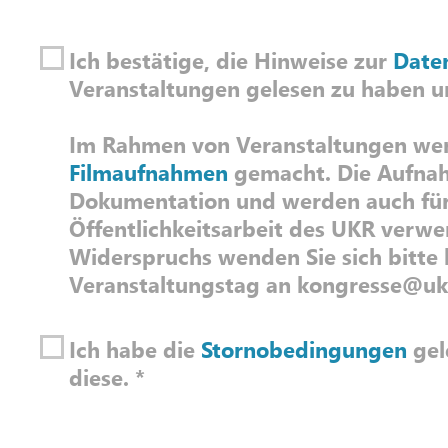
Ich bestätige, die Hinweise zur
Date
Veranstaltungen gelesen zu
Im Rahmen von Veranstaltungen w
Filmaufnahmen
gemacht. Die Aufna
Dokumentation und werden auch für
Öffentlichkeitsarbeit des UKR verwen
Widerspruchs wenden Sie sich bitte 
Veranstaltungstag an kongresse@uk
Ich habe die
Stornobedingungen
gelesen und akzeptiere
diese.
*