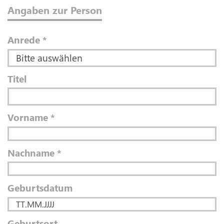
Angaben zur Person
Anrede
*
Titel
Vorname
*
Nachname
*
Geburtsdatum
Geburtsort