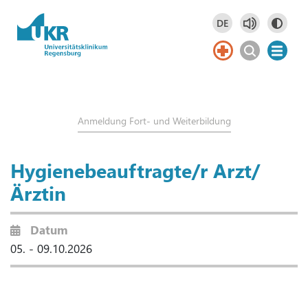
Springe zum Hauptinhalt
DE
Deutsch
DE
Anmeldung Fort- und Weiterbildung
Hygienebeauftragte/r Arzt/
Ärztin
Datum
05. - 09.10.2026