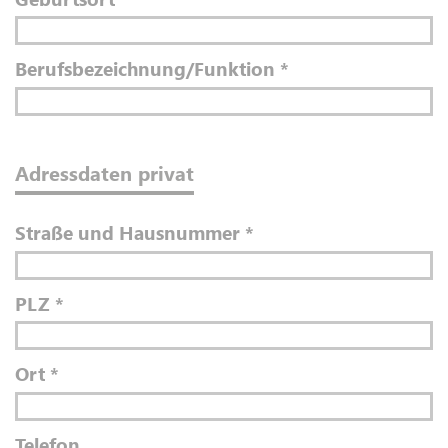
Berufsbezeichnung/Funktion
*
Adressdaten privat
Straße und Hausnummer
*
PLZ
*
Ort
*
Telefon