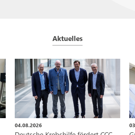
Aktuelles
04.08.2026
03
Deutsche Krebshilfe fördert CCC
G