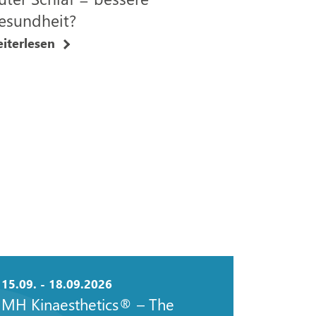
esundheit?
iterlesen
15.09. - 18.09.2026
MH Kinaesthetics® – The