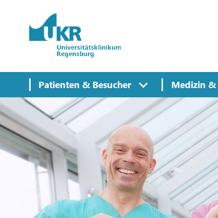
Springe zum Hauptinhalt
Patienten & Besucher
Medizin & 
Spitze
in der Medizin