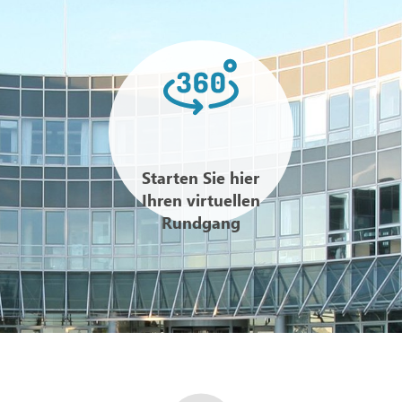
Starten Sie hier
Ihren virtuellen
Rundgang