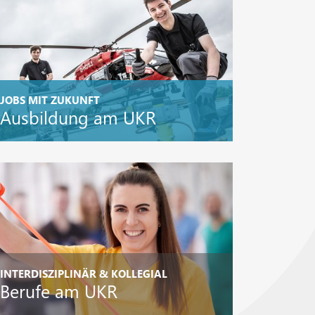
JOBS MIT ZUKUNFT
Ausbildung am UKR
INTERDISZIPLINÄR & KOLLEGIAL
Berufe am UKR