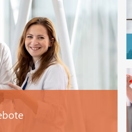
ebote