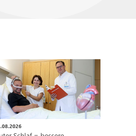
.08.2026
uter Schlaf = bessere