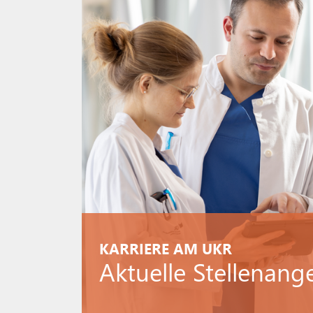
KARRIERE AM UKR
Aktuelle Stellenang