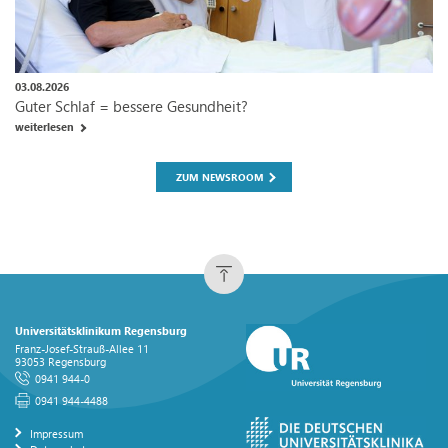
03.08.2026
Guter Schlaf = bessere Gesundheit?
weiterlesen
ZUM NEWSROOM
Universitätsklinikum Regensburg
Franz-Josef-Strauß-Allee 11
93053 Regensburg
0941 944-0
0941 944-4488
Impressum