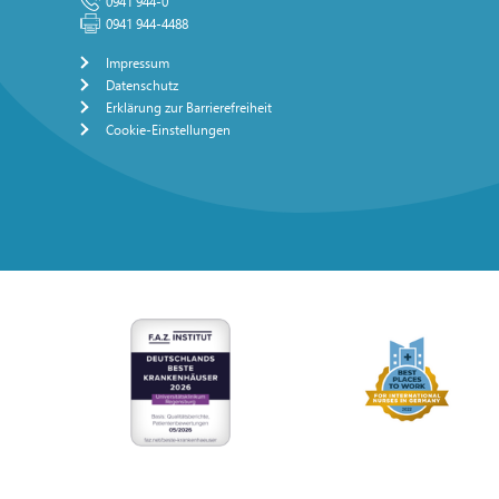
0941 944-0
0941 944-4488
Impressum
Datenschutz
Erklärung zur Barrierefreiheit
Cookie-Einstellungen