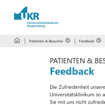
Springe zum Hauptinhalt
Patienten & Besucher
Feedback
PATIENTEN & B
Feedback
Die Zufriedenheit unser
Universitätsklinikum so
Sie mit uns nicht zufried