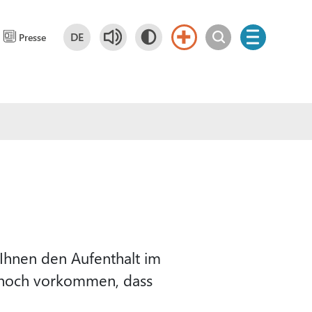
DE
Presse
Deutsch
DE
 Ihnen den Aufenthalt im
ennoch vorkommen, dass