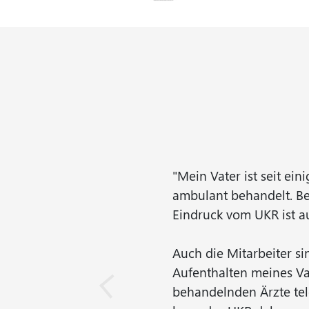
"Mein Vater ist seit ei
ambulant behandelt. Be
Eindruck vom UKR ist a
Auch die Mitarbeiter si
Aufenthalten meines Va
behandelnden Ärzte tel