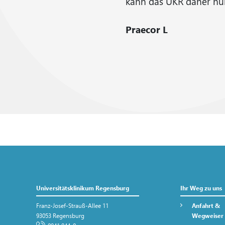
kann das UKR daher nu
Praecor L
Universitätsklinikum Regensburg
Ihr Weg zu uns
Franz-Josef-Strauß-Allee 11
Anfahrt &
93053 Regensburg
Wegweiser