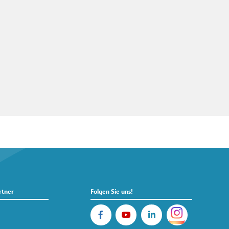
rtner
Folgen Sie uns!