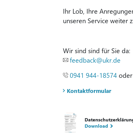
Ihr Lob, Ihre Anregungen
unseren Service weiter 
Wir sind sind für Sie da:
feedback
@
ukr.de
0941 944-18574
ode
Kontaktformular
Datenschutzerklärun
Download