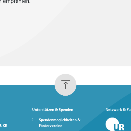
r empfehlen."
Unterstützen & Spenden
Netzwerk & Pa
Spendenmöglichkeiten &
 UKR
Fördervereine