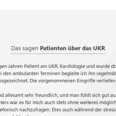
Das sagen
Patienten über das UKR
nigen Jahren Patient am UKR, Kardiologie und wurde do
i den ambulanten Terminen begleite ich ihn regelmäß
usgezeichnet. Die vorgenommenen Eingriffe verliefen
nd allesamt sehr freundlich, und man fühlt sich gut a
ters war es für mich auch stets ohne weiteres möglich
efonisch nachzufragen. Dies auch während der stress