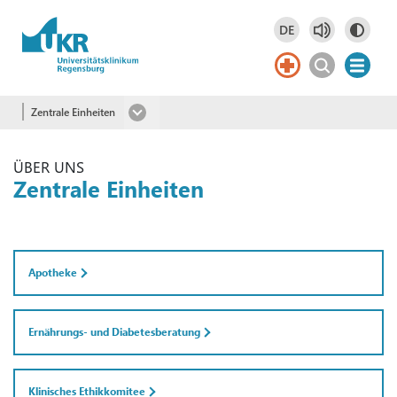
Springe zum Hauptinhalt
DE
Deutsch
DE
Zentrale Einheiten
ÜBER UNS
Zentrale Einheiten
Apotheke
Ernährungs- und Diabetesberatung
Klinisches Ethikkomitee