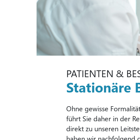
PATIENTEN & B
Stationäre
Ohne gewisse Formalitäte
führt Sie daher in der R
direkt zu unseren Leitst
haben wir nachfolgend de