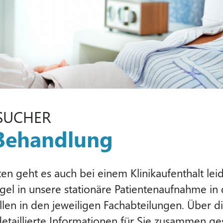
ESUCHER
 Behandlung
n geht es auch bei einem Klinikaufenthalt leid
egel in unsere stationäre Patientenaufnahme in
ellen in den jeweiligen Fachabteilungen. Über 
taillierte Informationen für Sie zusammen gest