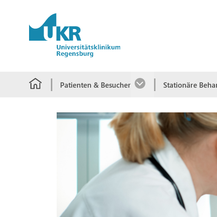
Springe zum Hauptinhalt
Patienten & Besucher
Stationäre Beh