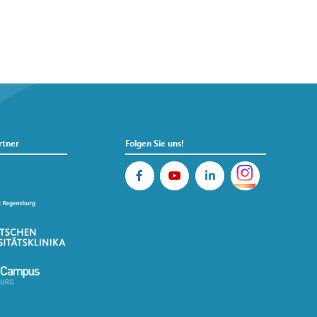
rtner
Folgen Sie uns!