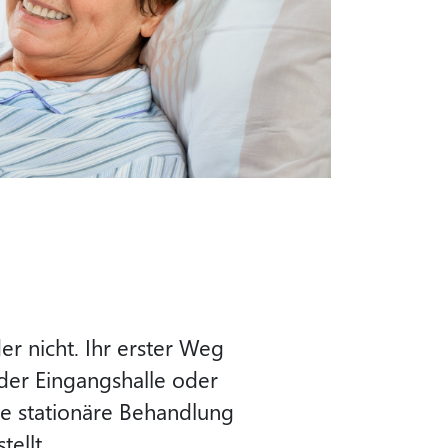
er nicht. Ihr erster Weg
 der Eingangshalle oder
die stationäre Behandlung
ellt.