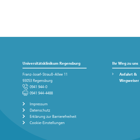
Universitätsklinikum Regensburg
Ihr Weg zu uns
Franz-Josef-Strauß-Allee 11
Anfahrt &
93053 Regensburg
Wegweiser
0941 944-0
0941 944-4488
Impressum
Datenschutz
Erklärung zur Barrierefreiheit
Cookie-Einstellungen