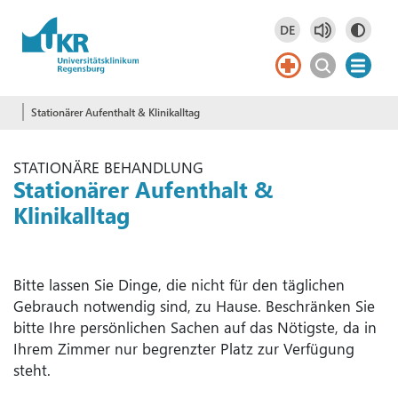
Springe zum Hauptinhalt
DE
Deutsch
DE
English
EN
Stationärer Aufenthalt & Klinikalltag
STATIONÄRE BEHANDLUNG
Stationärer Aufenthalt &
Klinikalltag
Bitte lassen Sie Dinge, die nicht für den täglichen
Gebrauch notwendig sind, zu Hause. Beschränken Sie
bitte Ihre persönlichen Sachen auf das Nötigste, da in
Ihrem Zimmer nur begrenzter Platz zur Verfügung
steht.