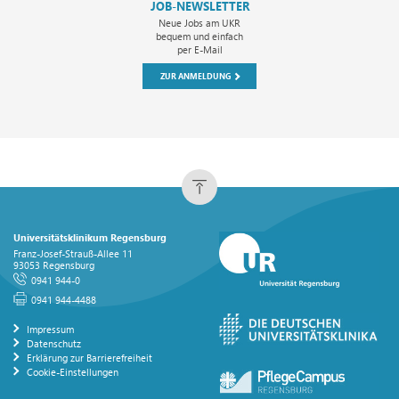
JOB-NEWSLETTER
Neue Jobs am UKR
bequem und einfach
per E-Mail
ZUR ANMELDUNG
Universitätsklinikum Regensburg
Franz-Josef-Strauß-Allee 11
93053 Regensburg
0941 944-0
0941 944-4488
Impressum
Datenschutz
Erklärung zur Barrierefreiheit
Cookie-Einstellungen