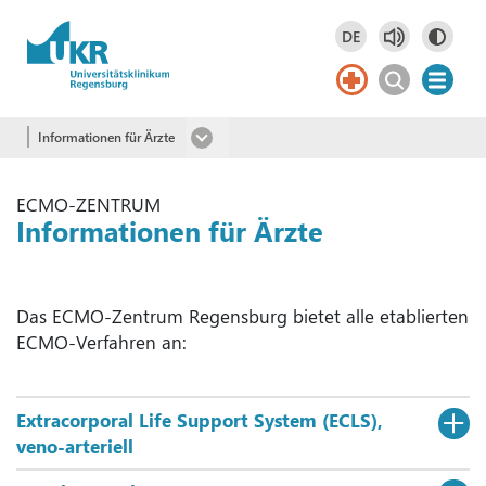
Springe zum Hauptinhalt
DE
Deutsch
DE
Informationen für Ärzte
ECMO-ZENTRUM
Informationen für Ärzte
Das ECMO-Zentrum Regensburg bietet alle etablierten
ECMO-Verfahren an:
Extracorporal Life Support System (ECLS),
veno-arteriell