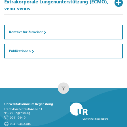
Extrakorporale Lungenunterstützung (ECMO),
veno-venös
Kontakt für Zuweiser
Publikationen
Universitätsklinikum Regensburg
Franz-Josef-Strauß-Allee 11
93053 Regensburg
0941 944-0
0941 944-4488