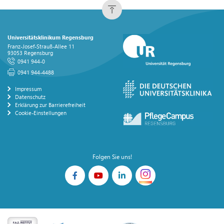
Universitätsklinikum Regensburg
Franz-Josef-Strauß-Allee 11
93053 Regensburg
0941 944-0
0941 944-4488
Impressum
Datenschutz
Erklärung zur Barrierefreiheit
Cookie-Einstellungen
Folgen Sie uns!