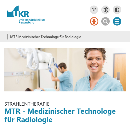
Springe zum Hauptinhalt
DE
Deutsch
DE
MTR Medizinischer Technologe für Radiologie
STRAHLENTHERAPIE
MTR - Medizinischer Technologe
für Radiologie