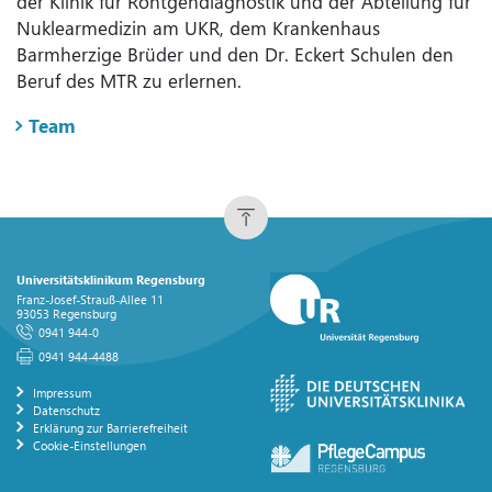
der Klinik für Röntgendiagnostik und der Abteilung für
Nuklearmedizin am UKR, dem Krankenhaus
Barmherzige Brüder und den Dr. Eckert Schulen den
Beruf des MTR zu erlernen.
Team
Universitätsklinikum Regensburg
Franz-Josef-Strauß-Allee 11
93053 Regensburg
0941 944-0
0941 944-4488
Impressum
Datenschutz
Erklärung zur Barrierefreiheit
Cookie-Einstellungen