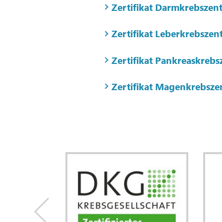
Zertifikat Darmkrebszen
Zertifikat Leberkrebsze
Zertifikat Pankreaskreb
Zertifikat Magenkrebsze