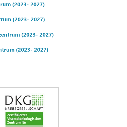
trum (2023- 2027)
ntrum (2023- 2027)
szentrum (2023- 2027)
ntrum (2023- 2027)