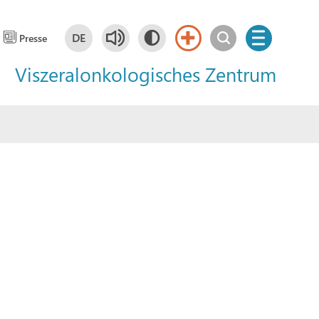
DE
Presse
Viszeralonkologisches Zentrum
Deutsch
DE