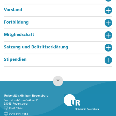
Vorstand
Fortbildung
Mitgliedschaft
Satzung und Beitrittserklärung
Stipendien
Universitätsklinikum Regensburg
Franz-Josef-Strauß-Allee 11
93053 Regensburg
0941 944-0
0941 944-4488