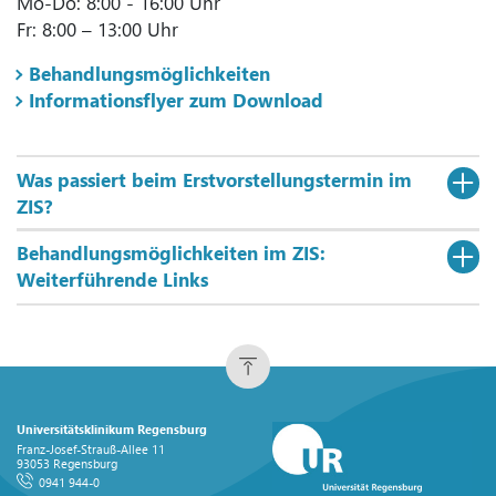
Mo-Do: 8:00 - 16:00 Uhr
Fr: 8:00 – 13:00 Uhr
Behandlungsmöglichkeiten
Informationsflyer zum Download
Was passiert beim Erstvorstellungstermin im
ZIS?
Behandlungsmöglichkeiten im ZIS:
Weiterführende Links
Universitätsklinikum Regensburg
Franz-Josef-Strauß-Allee 11
93053 Regensburg
0941 944-0