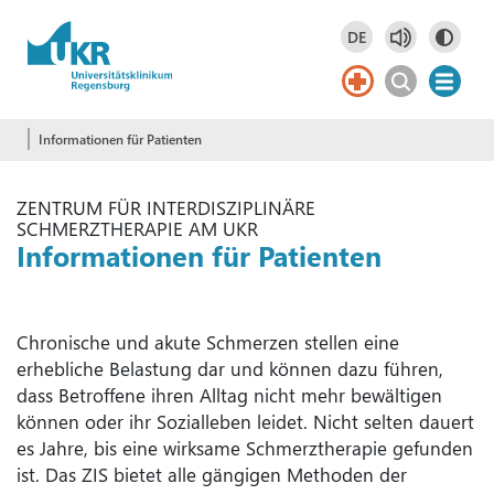
Springe zum Hauptinhalt
DE
Deutsch
DE
Informationen für Patienten
ZENTRUM FÜR INTERDISZIPLINÄRE
SCHMERZTHERAPIE AM UKR
Informationen für Patienten
Chronische und akute Schmerzen stellen eine
erhebliche Belastung dar und können dazu führen,
dass Betroffene ihren Alltag nicht mehr bewältigen
können oder ihr Sozialleben leidet. Nicht selten dauert
es Jahre, bis eine wirksame Schmerztherapie gefunden
ist. Das ZIS bietet alle gängigen Methoden der