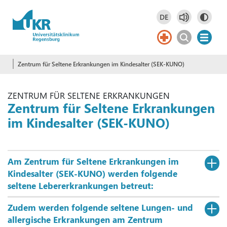
Springe zum Hauptinhalt
DE
Deutsch
DE
Zentrum für Seltene Erkrankungen im Kindesalter (SEK-KUNO)
ZENTRUM FÜR SELTENE ERKRANKUNGEN
Zentrum für Seltene Erkrankungen
im Kindesalter (SEK-KUNO)
Am Zentrum für Seltene Erkrankungen im
Kindesalter (SEK-KUNO) werden folgende
seltene Lebererkrankungen betreut:
Zudem werden folgende seltene Lungen- und
allergische Erkrankungen am Zentrum