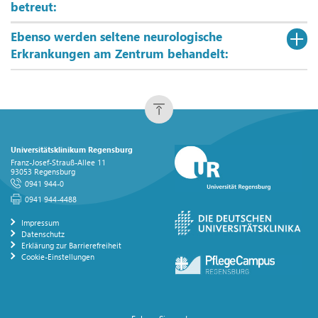
betreut:
Ebenso werden seltene neurologische
Erkrankungen am Zentrum behandelt:
Universitätsklinikum Regensburg
Franz-Josef-Strauß-Allee 11
93053 Regensburg
0941 944-0
0941 944-4488
Impressum
Datenschutz
Erklärung zur Barrierefreiheit
Cookie-Einstellungen