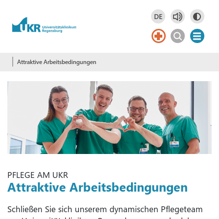
Springe zum Hauptinhalt
DE
Deutsch
DE
Attraktive Arbeitsbedingungen
PFLEGE AM UKR
Attraktive Arbeitsbedingungen
Schließen Sie sich unserem dynamischen Pflegeteam