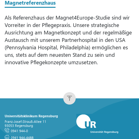
Magnetreferenzhaus
Als Referenzhaus der Magnet4Europe-Studie sind wir
Vorreiter in der Pflegepraxis. Unsere strategische
Ausrichtung am Magnetkonzept und der regelmäßige
Austausch mit unserem Partnerhospital in den USA
(Pennsylvania Hospital, Philadelphia) ermöglichen es
uns, stets auf dem neuesten Stand zu sein und
innovative Pflegekonzepte umzusetzen.
Universitätsklinikum Regensburg
Franz-Josef-Strauß-Allee 11
93053 Regensburg
0941 944-0
0941 944-4488