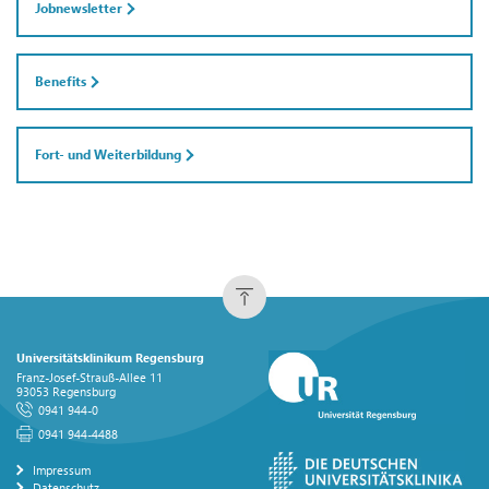
Jobnewsletter
Benefits
Fort- und Weiterbildung
Universitätsklinikum Regensburg
Franz-Josef-Strauß-Allee 11
93053 Regensburg
0941 944-0
0941 944-4488
Impressum
Datenschutz