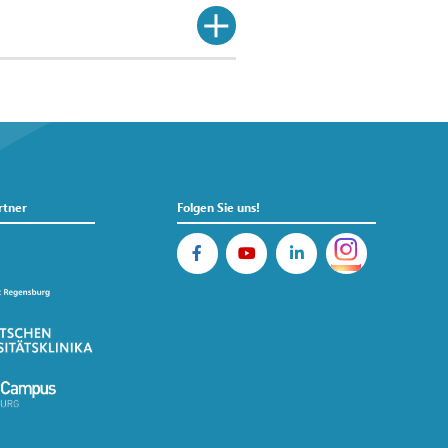
rtner
Folgen Sie uns!