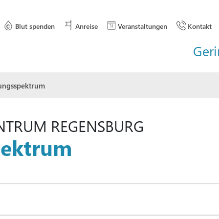
Blut spenden
Anreise
Veranstaltungen
Kontakt
Ger
tungsspektrum
NTRUM REGENSBURG
pektrum