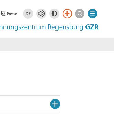
DE
Presse
innungszentrum Regensburg
GZR
Deutsch
DE