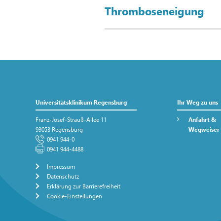
Thromboseneigung
Universitätsklinikum Regensburg
Ihr Weg zu uns
Franz-Josef-Strauß-Allee 11
Anfahrt &
93053 Regensburg
Wegweiser
0941 944-0
0941 944-4488
Impressum
Datenschutz
Erklärung zur Barrierefreiheit
Cookie-Einstellungen