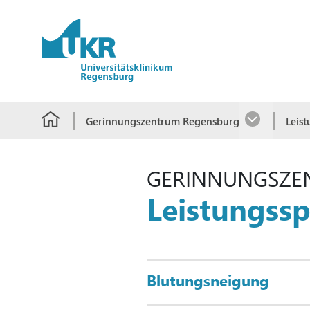
Springe zum Hauptinhalt
Gerinnungszentrum Regensburg
Leis
GERINNUNGSZE
Leistungss
Blutungsneigung