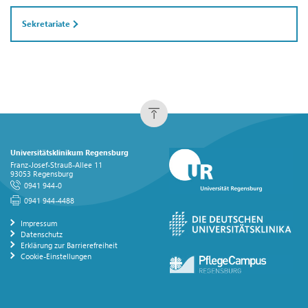
Sekretariate
Universitätsklinikum Regensburg
Franz-Josef-Strauß-Allee 11
93053 Regensburg
0941 944-0
0941 944-4488
Impressum
Datenschutz
Erklärung zur Barrierefreiheit
Cookie-Einstellungen