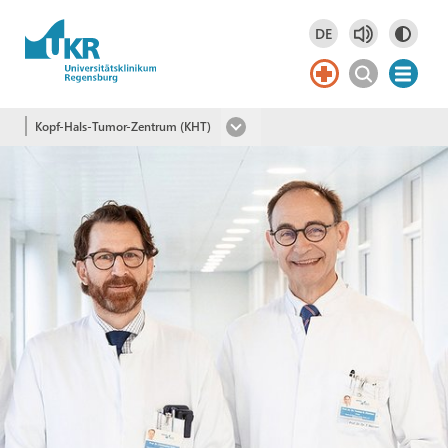
Springe zum Hauptinhalt
DE
Deutsch
DE
Kopf-Hals-Tumor-Zentrum (KHT)