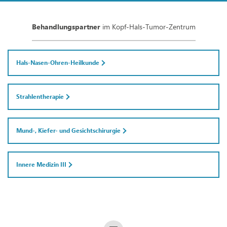
Behandlungspartner
im Kopf-Hals-Tumor-Zentrum
Hals-Nasen-Ohren-Heilkunde
Strahlentherapie
Mund-, Kiefer- und Gesichtschirurgie
Innere Medizin III