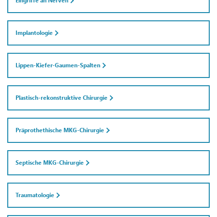
Eingriffe an Nerven
Implantologie
Lippen-Kiefer-Gaumen-Spalten
Plastisch-rekonstruktive Chirurgie
Präprothethische MKG-Chirurgie
Septische MKG-Chirurgie
Traumatologie