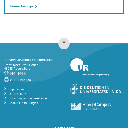
Tumorchirurgie
Universitätsklinikum Regensburg
Franz-Josef-Strauß-Allee 11
93053 Regensburg
0941 944-0
0941 944-4488
Impressum
Datenschutz
Erklärung zur Barrierefreiheit
Cookie-Einstellungen
Folgen Sie uns!