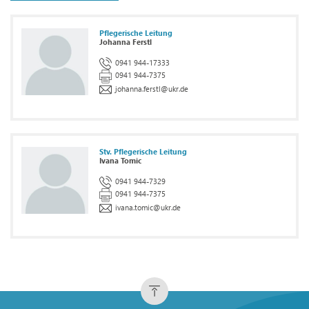
Pflegerische Leitung
Johanna Ferstl
0941 944-17333
0941 944-7375
johanna.ferstl
@
ukr.de
Stv. Pflegerische Leitung
Ivana Tomic
0941 944-7329
0941 944-7375
ivana.tomic
@
ukr.de