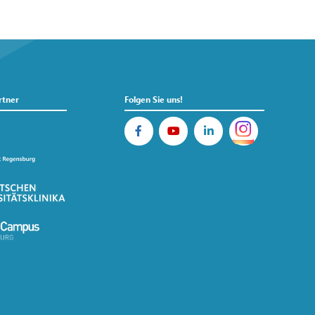
rtner
Folgen Sie uns!