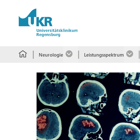
Springe zum Hauptinhalt
Neurologie
Leistungsspektrum