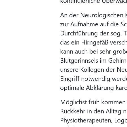
kontinuierliche Überwac
An der Neurologischen Kl
zur Aufnahme auf die Schl
Durchführung der sog. T
das ein Hirngefäß versc
kann auch bei sehr groß
Blutgerinnsels im Gehir
unsere Kollegen der Neur
Eingriff notwendig werde
optimale Abklärung kard
Möglichst früh kommen a
Rückkehr in den Alltag n
Physiotherapeuten, Log