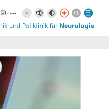
DE
Presse
nik und Poliklinik für
Neurologie
Deutsch
DE