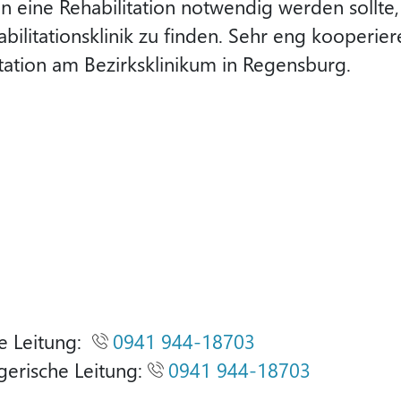
n eine Rehabilitation notwendig werden sollte, h
ilitationsklinik zu finden. Sehr eng kooperier
tation am Bezirksklinikum in Regensburg.
he Leitung:
0941 944-18703
legerische Leitung:
0941 944-18703