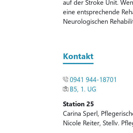
auf der Stroke Unit. Wen
eine entsprechende Rehab
Neurologischen Rehabili
Kontakt
0941 944-18701
B5, 1. UG
Station 25
Carina Sperl, Pflegerisc
Nicole Reiter, Stellv. Pf