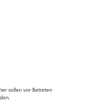
er sollen vor Betreten
rden.