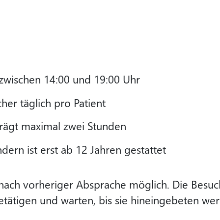
 zwischen 14:00 und 19:00 Uhr
er täglich pro Patient
trägt maximal zwei Stunden
ern ist erst ab 12 Jahren gestattet
ach vorheriger Absprache möglich. Die Besuch
etätigen und warten, bis sie hineingebeten we