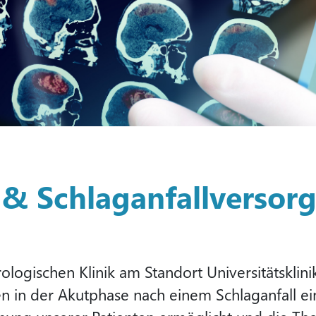
 & Schlaganfallversor
ologischen Klinik am Standort Universitätsklin
n in der Akutphase nach einem Schlaganfall e