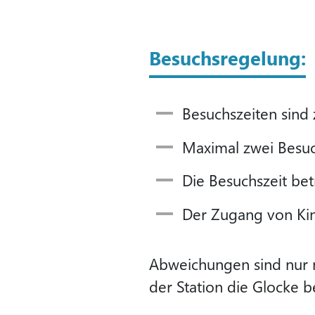
Besuchsregelung:
Besuchszeiten sind
Maximal zwei Besuch
Die Besuchszeit be
Der Zugang von Kind
Abweichungen sind nur n
der Station die Glocke b