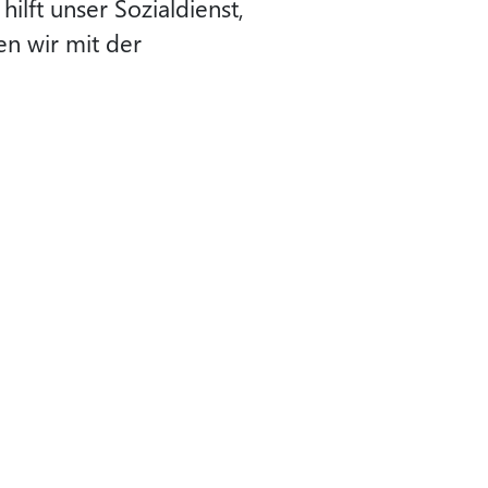
ilft unser Sozialdienst,
en wir mit der