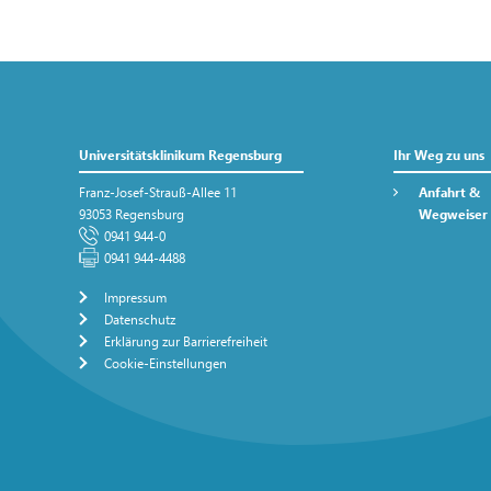
Universitätsklinikum Regensburg
Ihr Weg zu uns
Franz-Josef-Strauß-Allee 11
Anfahrt &
93053 Regensburg
Wegweiser
0941 944-0
0941 944-4488
Impressum
Datenschutz
Erklärung zur Barrierefreiheit
Cookie-Einstellungen