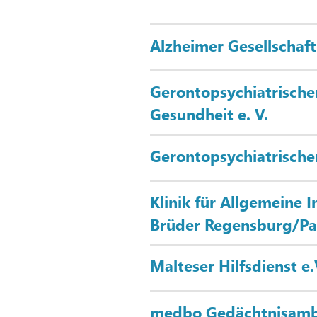
Alzheimer Gesellschaft
Gerontopsychiatrischer
Gesundheit e. V.
Gerontopsychiatrische
Klinik für Allgemeine 
Brüder Regensburg/Pa
Malteser Hilfsdienst e.
medbo Gedächtnisamb