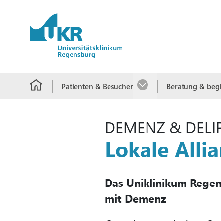
Springe zum Hauptinhalt
Patienten & Besucher
Beratung & beg
DEMENZ & DELI
Lokale All
Das Uniklinikum Regen
mit Demenz