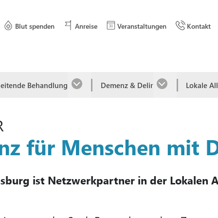
Blut spenden
Anreise
Veranstaltungen
Kontakt
leitende Behandlung
Demenz & Delir
Lokale Al
R
ianz für Menschen mit
sburg ist Netzwerkpartner in der Lokalen A