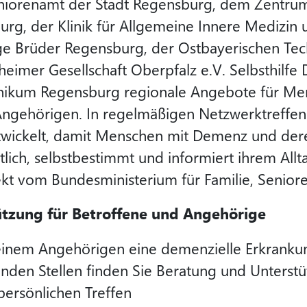
orenamt der Stadt Regensburg, dem Zentrum 
rg, der Klinik für Allgemeine Innere Medizin 
e Brüder Regensburg, der Ostbayerischen Tec
eimer Gesellschaft Oberpfalz e.V. Selbsthilfe
klinikum Regensburg regionale Angebote für M
Angehörigen. In regelmäßigen Netzwerktreff
twickelt, damit Menschen mit Demenz und dere
tlich, selbstbestimmt und informiert ihrem Al
ekt vom Bundesministerium für Familie, Senior
tzung für Betroffene und Angehörige
 einem Angehörigen eine demenzielle Erkranku
nden Stellen finden Sie Beratung und Unterstü
persönlichen Treffen