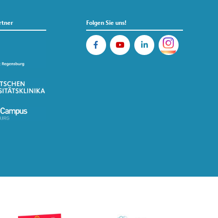
rtner
Folgen Sie uns!