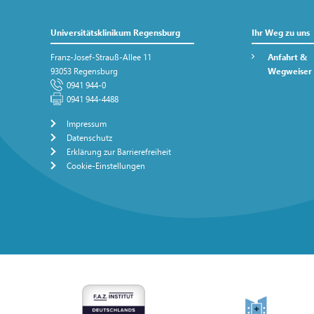
Universitätsklinikum Regensburg
Ihr Weg zu uns
Franz-Josef-Strauß-Allee 11
Anfahrt &
93053 Regensburg
Wegweiser
0941 944-0
0941 944-4488
Impressum
Datenschutz
Erklärung zur Barrierefreiheit
Cookie-Einstellungen