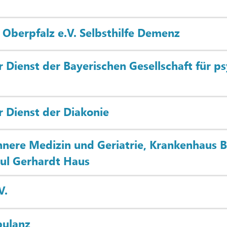
 Oberpfalz e.V. Selbsthilfe Demenz
 Dienst der Bayerischen Gesellschaft für p
r Dienst der Diakonie
Innere Medizin und Geriatrie, Krankenhaus
ul Gerhardt Haus
V.
ulanz