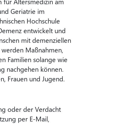
für Altersmedizin am
und Geriatrie im
hnischen Hochschule
 Demenz entwickelt und
enschen mit demenziellen
en werden Maßnahmen,
n Familien solange wie
ltag nachgehen können.
en, Frauen und Jugend.
ng oder der Verdacht
tzung per E-Mail,