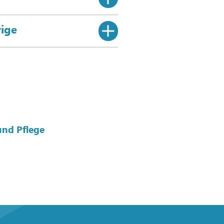
rige
und Pflege