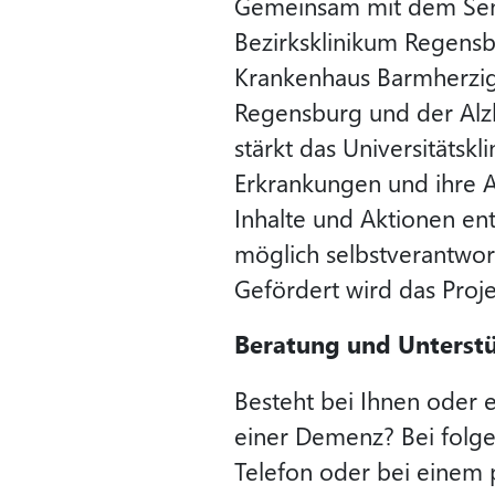
Gemeinsam mit dem Seni
Bezirksklinikum Regensbu
Krankenhaus Barmherzig
Regensburg und der Alzh
stärkt das Universitäts
Erkrankungen und ihre 
Inhalte und Aktionen en
möglich selbstverantwor
Gefördert wird das Proj
Beratung und Unterstü
Besteht bei Ihnen oder
einer Demenz? Bei folge
Telefon oder bei einem 