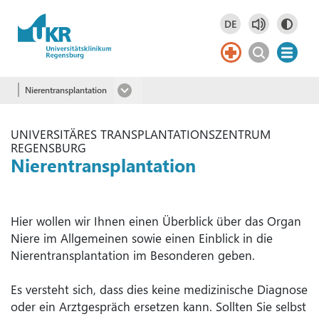
Springe zum Hauptinhalt
DE
Deutsch
DE
Nierentransplantation
UNIVERSITÄRES TRANSPLANTATIONSZENTRUM
REGENSBURG
Nierentransplantation
Hier wollen wir Ihnen einen Überblick über das Organ
Niere im Allgemeinen sowie einen Einblick in die
Nierentransplantation im Besonderen geben.
Es versteht sich, dass dies keine medizinische Diagnose
oder ein Arztgespräch ersetzen kann. Sollten Sie selbst