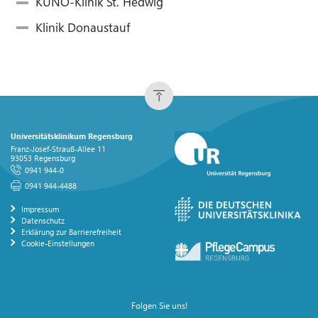
KUNO-Klinik St. Hedwig
Klinik Donaustauf
Universitätsklinikum Regensburg
Franz-Josef-Strauß-Allee 11
93053 Regensburg
0941 944-0
0941 944-4488
Impressum
Datenschutz
Erklärung zur Barrierefreiheit
Cookie-Einstellungen
Folgen Sie uns!