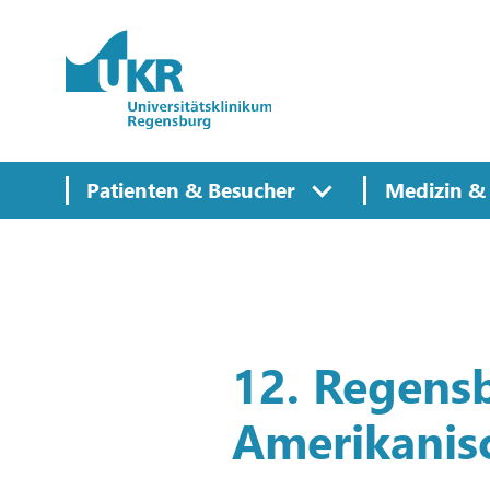
Springe zum Hauptinhalt
Patienten & Besucher
Medizin & 
12. Regens
Amerikanis