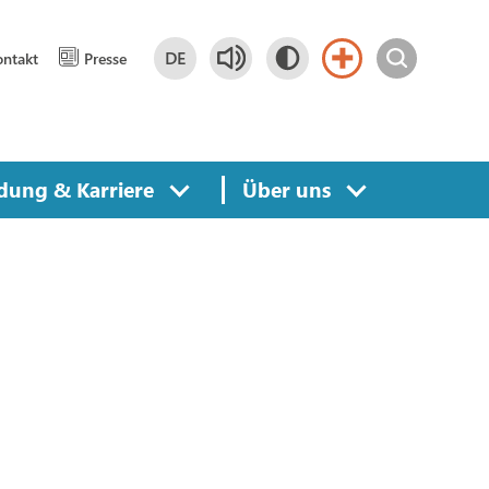
DE
ntakt
Presse
Deutsch
DE
dung & Karriere
Über uns