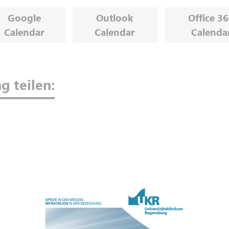
Google
Outlook
Office 3
Calendar
Calendar
Calenda
g teilen: