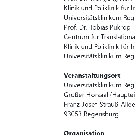
Klinik und Poliklinik für 
Universitätsklinikum Re
Prof. Dr. Tobias Pukrop
Centrum für Translation
Klinik und Poliklinik für 
Universitätsklinikum Re
Veranstaltungsort
Universitätsklinikum Re
Großer Hörsaal (Haupte
Franz-Josef-Strauß-Alle
93053 Regensburg
Organisation