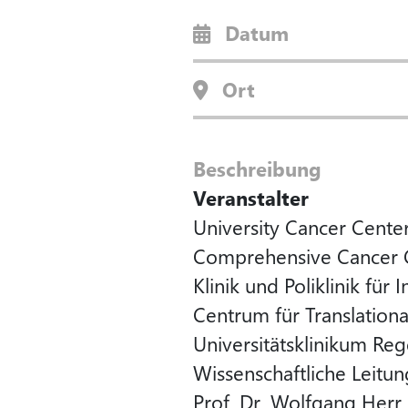
Datum
Ort
Beschreibung
Veranstalter
University Cancer Cent
Comprehensive Cancer 
Klinik und Poliklinik für 
Centrum für Translation
Universitätsklinikum Re
Wissenschaftliche Leitun
Prof. Dr. Wolfgang Herr