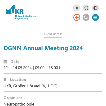
Springe zum Hauptinhalt
DE
Deutsch
DE
Event details
DGNN Annual Meeting 2024
Date
12. - 14.09.2024
|
09:00 - 18:00 h
Location
UKR, Großer Hörsaal (A, 1.OG)
Organizer
Neuropathologie