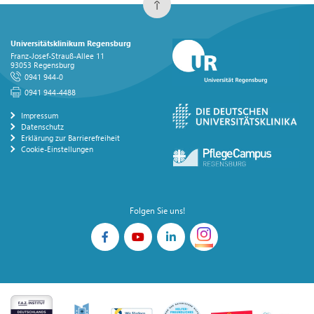
Universitätsklinikum Regensburg
Franz-Josef-Strauß-Allee 11
93053 Regensburg
0941 944-0
0941 944-4488
Impressum
Datenschutz
Erklärung zur Barrierefreiheit
Cookie-Einstellungen
Folgen Sie uns!