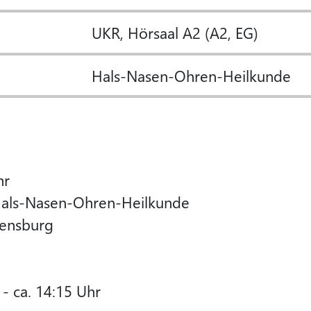
UKR, Hörsaal A2 (A2, EG)
Hals-Nasen-Ohren-Heilkunde
hr
r Hals-Nasen-Ohren-Heilkunde
gensburg
- ca. 14:15 Uhr