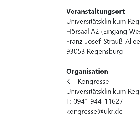
Veranstaltungsort
Universitätsklinikum Re
Hörsaal A2 (Eingang Wes
Franz-Josef-Strauß-Alle
93053 Regensburg
Organisation
K II Kongresse
Universitätsklinikum Re
T: 0941 944-11627
kongresse@ukr.de