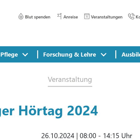
Blut spenden
Anreise
Veranstaltungen
Ko
Pflege
Forschung & Lehre
Ausbil
Veranstaltung
er Hörtag 2024
26.10.2024
|
08:00 - 14:15 Uhr