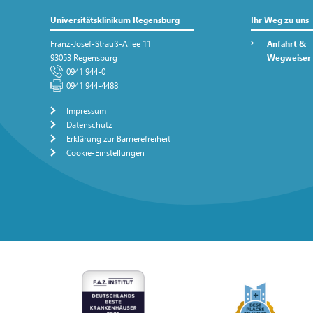
Universitätsklinikum Regensburg
Ihr Weg zu uns
Franz-Josef-Strauß-Allee 11
Anfahrt &
93053 Regensburg
Wegweiser
0941 944-0
0941 944-4488
Impressum
Datenschutz
Erklärung zur Barrierefreiheit
Cookie-Einstellungen