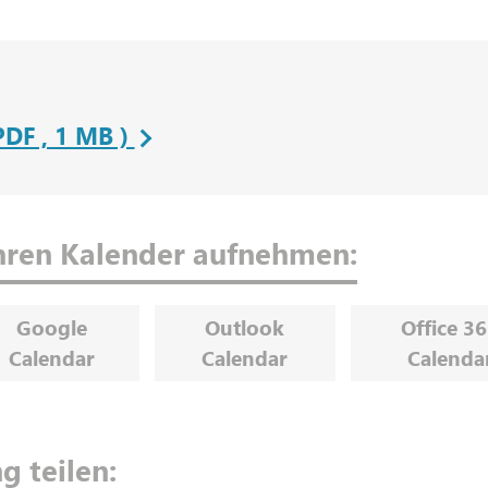
PDF , 1 MB )
Ihren Kalender aufnehmen:
Google
Outlook
Office 3
Calendar
Calendar
Calenda
g teilen: