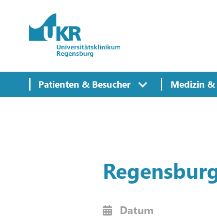
Springe zum Hauptinhalt
Patienten & Besucher
Medizin & 
Regensburg
Datum