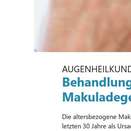
AUGENHEILKUN
Behandlung
Makuladege
Die altersbezogene Maku
letzten 30 Jahre als Ur