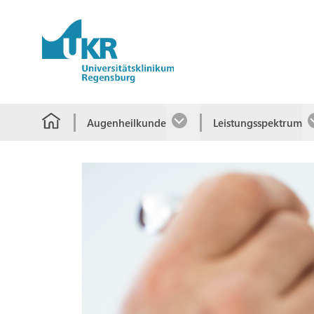
Springe zum Hauptinhalt
Augenheilkunde
Leistungsspektrum