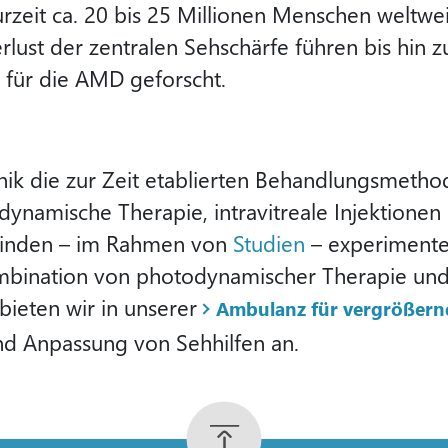
 zurzeit ca. 20 bis 25 Millionen Menschen weltwe
ust der zentralen Sehschärfe führen bis hin zu
 für die AMD geforscht.
inik die zur Zeit etablierten Behandlungsmetho
ynamische Therapie, intravitreale Injektionen 
 finden – im Rahmen von
Studien
– experimente
bination von photodynamischer Therapie und 
 bieten wir in unserer
Ambulanz für vergrößernd
d Anpassung von Sehhilfen an.