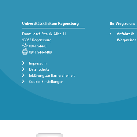
Universitätsklinikum Regensburg
Ihr Weg zu uns
Franz-Josef-Strauß-Allee 11
Anfahrt &
93053 Regensburg
Wegweiser
0941 944-0
0941 944-4488
Impressum
Datenschutz
Erklärung zur Barrierefreiheit
Cookie-Einstellungen