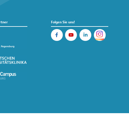
rtner
Folgen Sie uns!