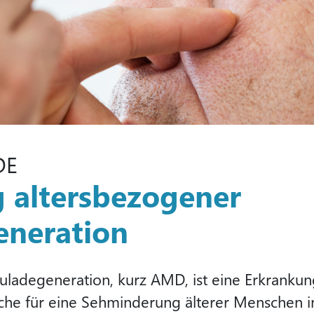
DE
 altersbezogener
neration
ladegeneration, kurz AMD, ist eine Erkrankung
sache für eine Sehminderung älterer Menschen 