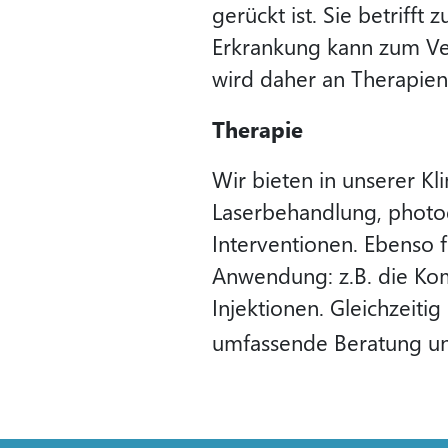
gerückt ist. Sie betrifft
Erkrankung kann zum Verl
wird daher an Therapien
Therapie
Wir bieten in unserer Kl
Laserbehandlung, photod
Interventionen. Ebenso
Anwendung: z.B. die Kom
Injektionen. Gleichzeitig
umfassende Beratung un