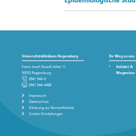
Universitätsklinikum Regensburg
Ihr Weg zu uns
Franz-Josef-Strauß-Allee 11
Anfahrt &
93053 Regensburg
Wegweiser
0941 944-0
0941 944-4488
Impressum
Datenschutz
Erklärung zur Barrierefreiheit
Cookie-Einstellungen