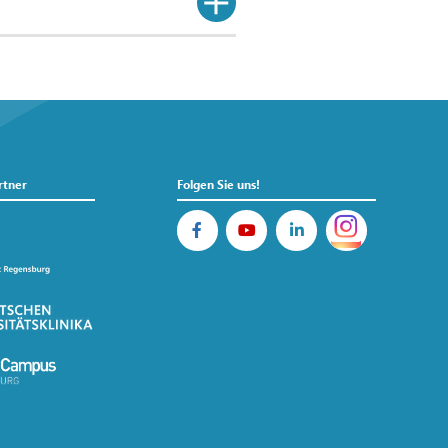
rtner
Folgen Sie uns!