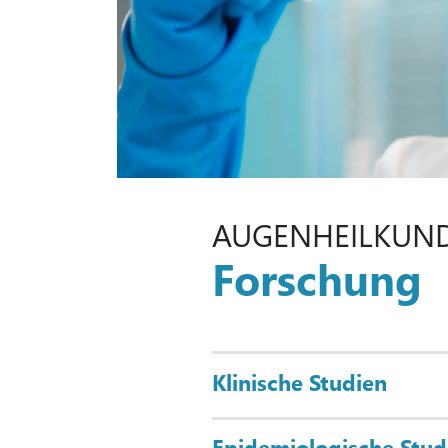
AUGENHEILKUN
Forschung
Klinische Studien
Epidemiologische Stud