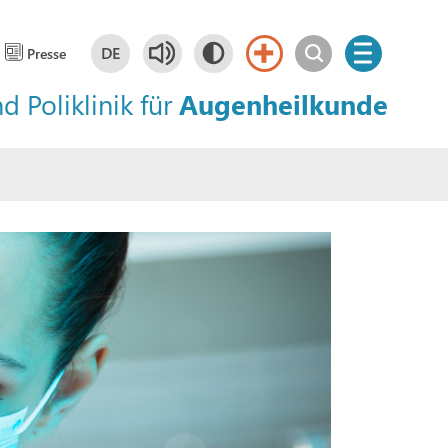
DE
Presse
nd Poliklinik für
Augenheilkunde
Deutsch
DE