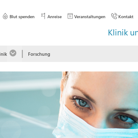
Blut spenden
Anreise
Veranstaltungen
Kontakt
Klinik u
inik
Forschung