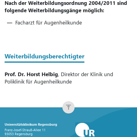
Nach der Weiterbildungsordnung 2004/2011 sind
folgende Weiterbildungsgänge möglich:
Facharzt für Augenheilkunde
Weiterbildungsberechtigter
Prof. Dr. Horst Helbig
, Direktor der Klinik und
Poliklinik für Augenheilkunde
Universitätsklinikum Regensburg
Franz-Josef-Strauß-Allee 11
93053 Regensburg