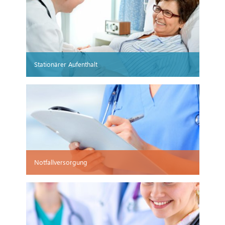
Stationärer Aufenthalt
Notfallversorgung