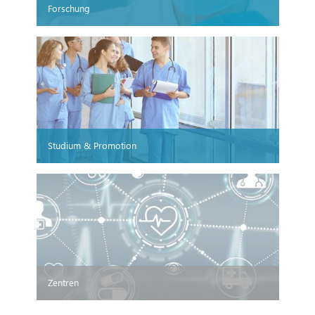
Forschung
Studium & Promotion
Zentren