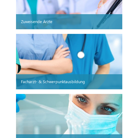
Zuweisende Ärzte
Facharzt- & Schwerpunktausbildung