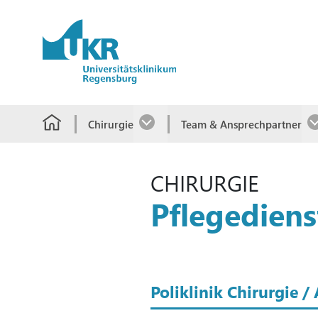
Springe zum Hauptinhalt
Chirurgie
Team & Ansprechpartner
CHIRURGIE
Pflegediens
Poliklinik Chirurgie 