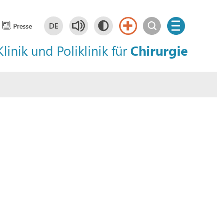
DE
Presse
Klinik und Poliklinik für
Chirurgie
Deutsch
DE