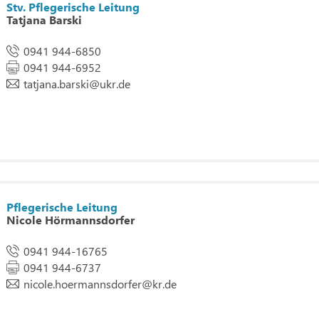
Stv. Pflegerische Leitung
Tatjana Barski
0941 944-6850
0941 944-6952
tatjana.barski
@
ukr.de
Pflegerische Leitung
Nicole Hörmannsdorfer
0941 944-16765
0941 944-6737
nicole.hoermannsdorfer
@
kr.de