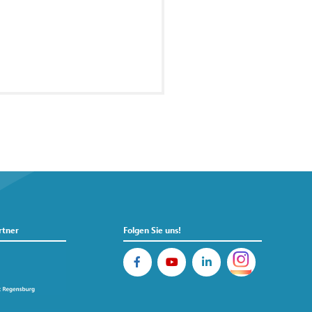
rtner
Folgen Sie uns!