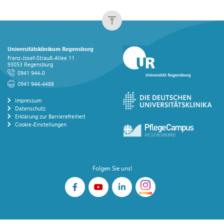
Universitätsklinikum Regensburg
Franz-Josef-Strauß-Allee 11
93053 Regensburg
0941 944-0
0941 944-4488
Impressum
Datenschutz
Erklärung zur Barrierefreiheit
Cookie-Einstellungen
Folgen Sie uns!