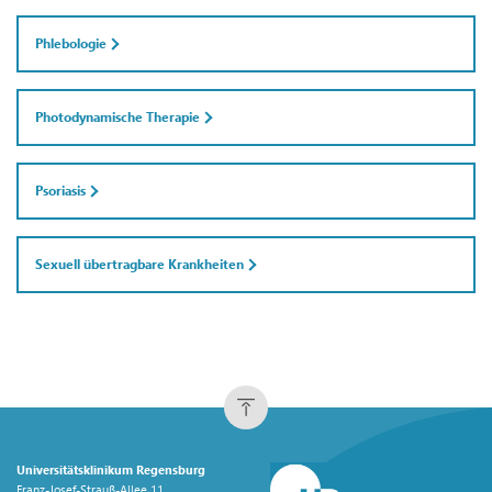
Phlebologie
Photodynamische Therapie
Psoriasis
Sexuell übertragbare Krankheiten
Universitätsklinikum Regensburg
Franz-Josef-Strauß-Allee 11