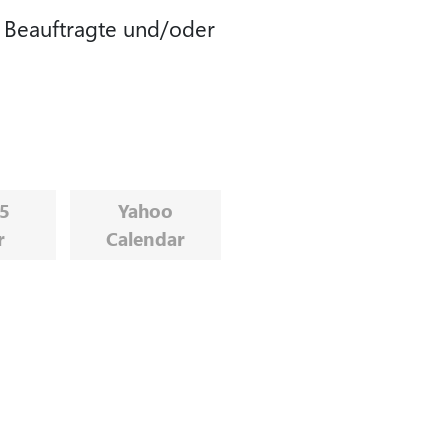
, Beauftragte und/oder
65
Yahoo
r
Calendar