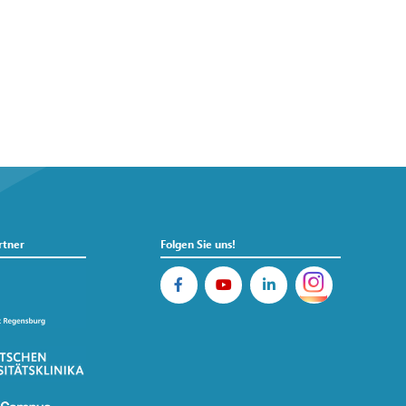
rtner
Folgen Sie uns!