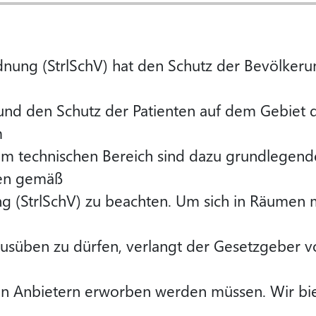
dnung (StrlSchV) hat den Schutz der Bevölker
 und den Schutz der Patienten auf dem Gebiet 
m
im technischen Bereich sind dazu grundlegend
ten gemäß
g (StrlSchV) zu beachten. Um sich in Räumen m
ausüben zu dürfen, verlangt der Gesetzgeber 
erten Anbietern erworben werden müssen. Wir bi