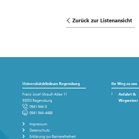
Zurück zur Listenansicht
Universitätsklinikum Regensburg
Ihr Weg zu uns
Franz-Josef-Strauß-Allee 11
Anfahrt &
93053 Regensburg
Wegweiser
0941 944-0
0941 944-4488
Impressum
Datenschutz
Erklärung zur Barrierefreiheit