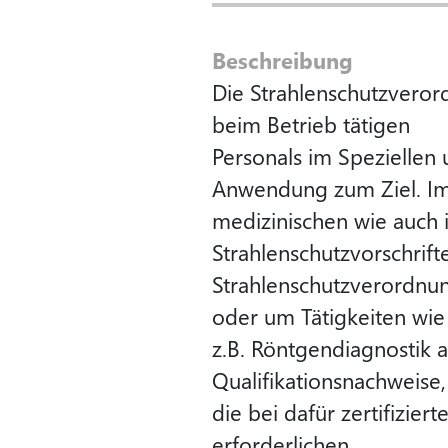
Beschreibung
Die Strahlenschutzveror
beim Betrieb tätigen
Personals im Speziellen
Anwendung zum Ziel. I
medizinischen wie auch 
Strahlenschutzvorschrif
Strahlenschutzverordnun
oder um Tätigkeiten wie
z.B. Röntgendiagnostik 
Qualifikationsnachweise,
die bei dafür zertifizi
erforderlichen