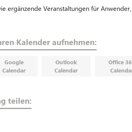
wie ergänzende Veranstaltungen für Anwender
Ihren Kalender aufnehmen:
Google
Outlook
Office 3
Calendar
Calendar
Calenda
g teilen: