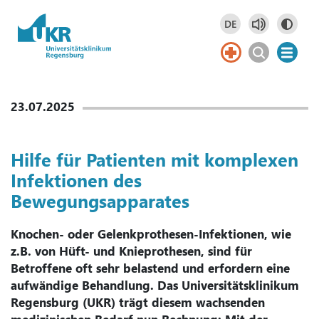
Springe zum Hauptinhalt
DE
Deutsch
DE
23.07.2025
Hilfe für Patienten mit komplexen
Infektionen des
Bewegungsapparates
Knochen- oder Gelenkprothesen-Infektionen, wie
z.B. von Hüft- und Knieprothesen, sind für
Betroffene oft sehr belastend und erfordern eine
aufwändige Behandlung. Das Universitätsklinikum
Regensburg (UKR) trägt diesem wachsenden