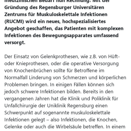
medizinischen Bedarf nun Rechnung: Mit der
Gründung des Regensburger Universitären
Zentrums für Muskuloskelettale Infektionen
(RUCMI) wird ein neues, hochspezialisiertes
Angebot geschaffen, das Patienten mit komplexen
Infektionen des Bewegungsapparates umfassend
versorgt.
Der Einsatz von Gelenkprothesen, wie z.B. von Hüft-
oder Knieprothesen, oder die operative Versorgung
von Knochenbrüchen sollte für Betroffene im
Normalfall Linderung von Schmerzen und körperlichen
Problemen bringen. In einigen Fällen können sich
jedoch schwere Infektionen bilden. Bereits in den
vergangenen Jahren hat die Klinik und Poliklinik für
Unfallchirurgie der Uniklinik Regensburg einen
Schwerpunkt auf sogenannte muskuloskelettale
Infektionen gelegt – also Infektionen, die Knochen,
Gelenke oder auch die Wirbelsäule betreffen. In einem