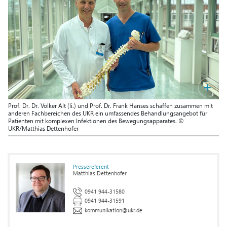
Prof. Dr. Dr. Volker Alt (li.) und Prof. Dr. Frank Hanses schaffen zusammen mit
anderen Fachbereichen des UKR ein umfassendes Behandlungsangebot für
Patienten mit komplexen Infektionen des Bewegungsapparates. ©
UKR/Matthias Dettenhofer
Pressereferent
Matthias Dettenhofer
0941 944-31580
0941 944-31591
kommunikation
@
ukr.de