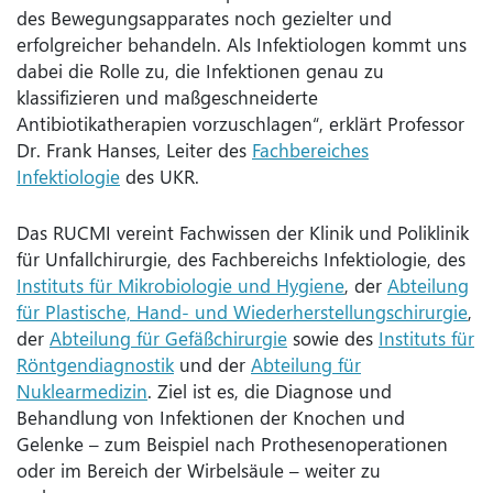
des Bewegungsapparates noch gezielter und
erfolgreicher behandeln. Als Infektiologen kommt uns
dabei die Rolle zu, die Infektionen genau zu
klassifizieren und maßgeschneiderte
Antibiotikatherapien vorzuschlagen“, erklärt Professor
Dr. Frank Hanses, Leiter des
Fachbereiches
Infektiologie
des UKR.
Das RUCMI vereint Fachwissen der Klinik und Poliklinik
für Unfallchirurgie, des Fachbereichs Infektiologie, des
Instituts für Mikrobiologie und Hygiene
, der
Abteilung
für Plastische, Hand- und Wiederherstellungschirurgie
,
der
Abteilung für Gefäßchirurgie
sowie des
Instituts für
Röntgendiagnostik
und der
Abteilung für
Nuklearmedizin
. Ziel ist es, die Diagnose und
Behandlung von Infektionen der Knochen und
Gelenke – zum Beispiel nach Prothesenoperationen
oder im Bereich der Wirbelsäule – weiter zu