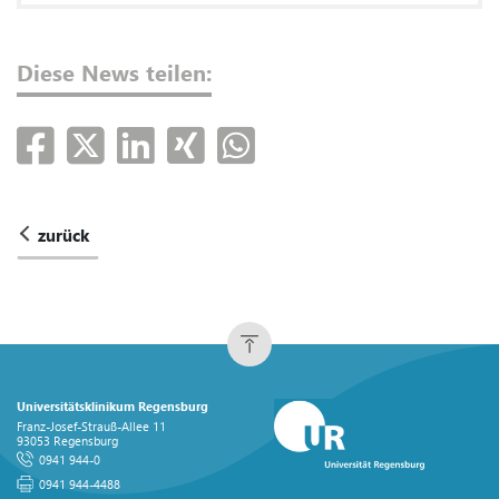
Diese News teilen:
zurück
Universitätsklinikum Regensburg
Franz-Josef-Strauß-Allee 11
93053 Regensburg
0941 944-0
0941 944-4488