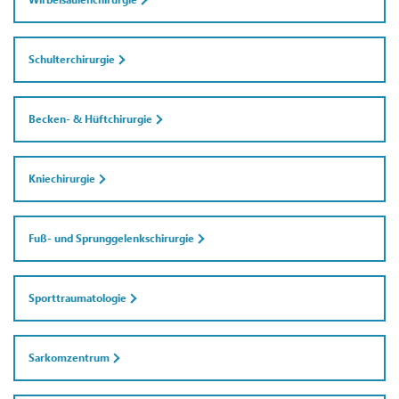
Schulterchirurgie
Becken- & Hüftchirurgie
Kniechirurgie
Fuß- und Sprunggelenkschirurgie
Sporttraumatologie
Sarkomzentrum