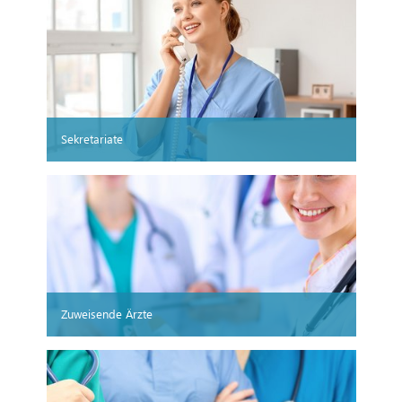
Sekretariate
Zuweisende Ärzte