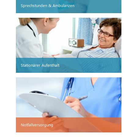
Sprechstunden & Ambulanzen
Stationärer Aufenthalt
Notfallversorgung