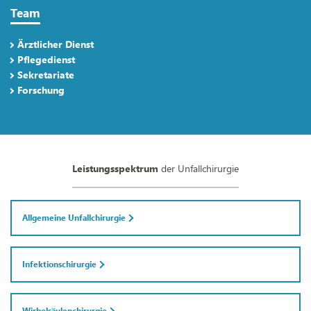
Team
Ärztlicher Dienst
Pflegedienst
Sekretariate
Forschung
Leistungsspektrum
der Unfallchirurgie
Allgemeine Unfallchirurgie
Infektionschirurgie
Wirbelsäulenchirurgie