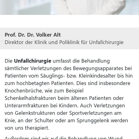
Prof. Dr. Dr. Volker Alt
Direktor der Klinik und Poliklinik für Unfallchirurgie
Die
Unfallchirurgie
umfasst die Behandlung
sämtlicher Verletzungen des Bewegungsapparates bei
Patienten vom Säuglings- bzw. Kleinkindesalter bis hin
zum hochbetagten Patienten. Dies sind insbesondere
Knochenbrüche, wie zum Beispiel
Schenkelhalsfrakturen beim älteren Patienten oder
Unterarmfrakturen bei Kindern. Auch Verletzungen
von Gelenkstrukturen oder Sportverletzungen am
Knie, an der Schulter oder am Sprunggelenk werden
von uns therapiert.
Außerdem sind wir auf die Behandlung von Wund-