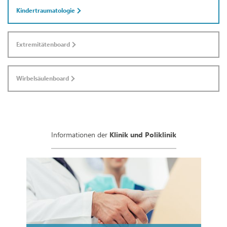
Kindertraumatologie
Extremitätenboard
Wirbelsäulenboard
Informationen der
Klinik und Poliklinik