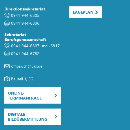
Direktionssekretariat
LAGEPLAN
0941 944-6805
0941 944-6806
Sekretariat
Berufsgenossenschaft
0941 944-6807
und
-6817
0941 944-6782
office.uch
@
ukr.de
Bauteil 1, EG
ONLINE-
TERMINANFRAGE
DIGITALE
BILDÜBERMITTLUNG