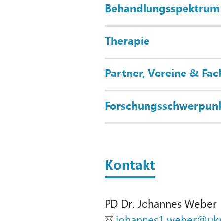
Behandlungsspektrum
Therapie
Partner, Vereine & Fac
Forschungsschwerpun
Kontakt
PD Dr. Johannes Weber
johannes1.weber
@
uk