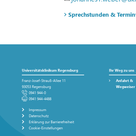
Sprechstunden & Termin
Universitätsklinikum Regensburg
Ihr Weg zu uns
Franz-Josef-Strauß-Allee 11
Anfahrt &
93053 Regensburg
Wegweiser
0941 944-0
0941 944-4488
Impressum
Datenschutz
Erklärung zur Barrierefreiheit
Cookie-Einstellungen