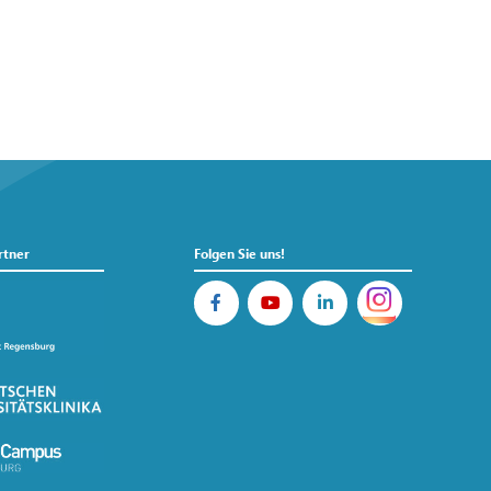
rtner
Folgen Sie uns!