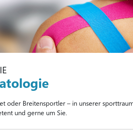
IE
atologie
et oder Breitensportler – in unserer sporttra
tent und gerne um Sie.