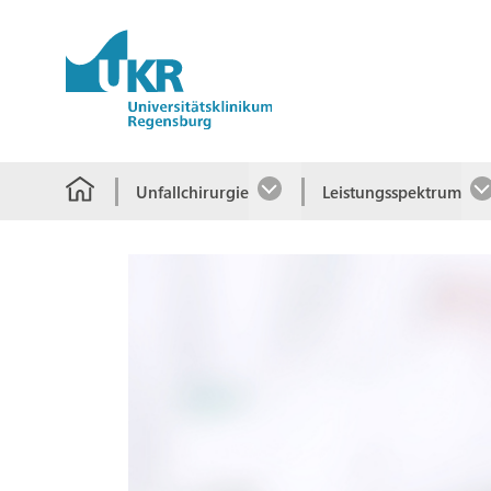
Springe zum Hauptinhalt
Unfallchirurgie
Leistungsspektrum