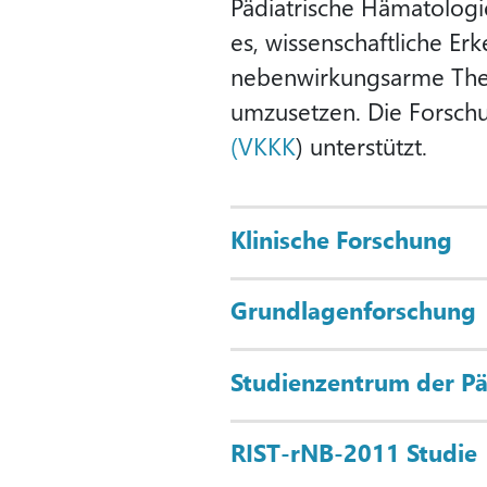
Pädiatrische Hämatologi
es, wissenschaftliche E
nebenwirkungsarme Ther
umzusetzen. Die Forsch
(VKKK
) unterstützt.
Klinische Forschung
Grundlagenforschung
Studienzentrum der Pä
RIST-rNB-2011 Studie