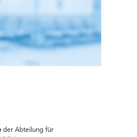
e
der Abteilung für