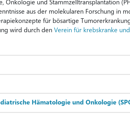
e, Onkologie und Stammzelltransplantation (PH
rkenntnisse aus der molekularen Forschung in 
apiekonzepte für bösartige Tumorerkrankung
ung wird durch den
Verein für krebskranke und
diatrische Hämatologie und Onkologie (S