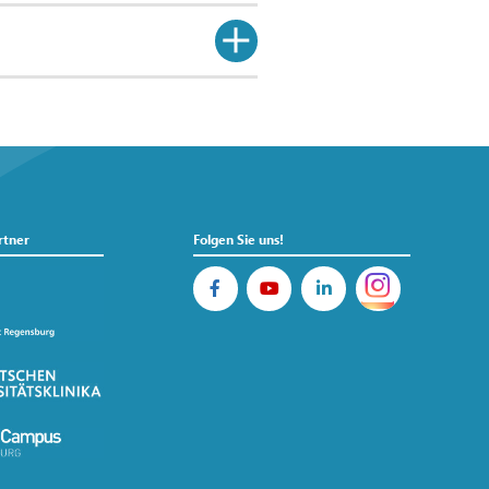
rtner
Folgen Sie uns!