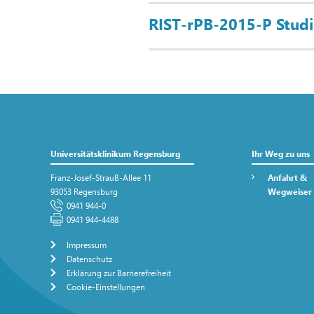
RIST-rPB-2015-P Studi
Universitätsklinikum Regensburg
Ihr Weg zu uns
Franz-Josef-Strauß-Allee 11
Anfahrt &
93053 Regensburg
Wegweiser
0941 944-0
0941 944-4488
Impressum
Datenschutz
Erklärung zur Barrierefreiheit
Cookie-Einstellungen