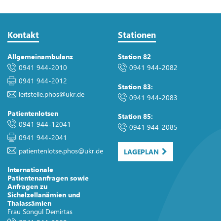
Kontakt
Stationen
Allgemeinambulanz
Station 82
0941 944-2010
0941 944-2082
0941 944-2012
Station 83:
leitstelle.phos
@
ukr.de
0941 944-2083
Patientenlotsen
Station 85:
0941 944-12041
0941 944-2085
0941 944-2041
patientenlotse.phos
@
ukr.de
LAGEPLAN
Internationale
Patientenanfragen sowie
Anfragen zu
Sichelzellanämien und
Thalassämien
Frau Songül Demirtas