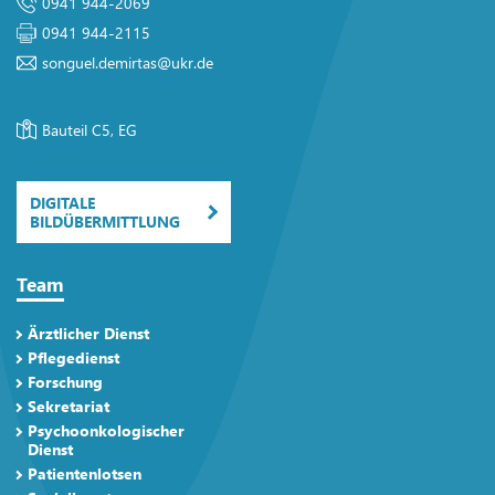
0941 944-2069
0941 944-2115
songuel.demirtas
@
ukr.de
Bauteil C5, EG
DIGITALE
BILDÜBERMITTLUNG
Team
Ärztlicher Dienst
Pflegedienst
Forschung
Sekretariat
Psychoonkologischer
Dienst
Patientenlotsen