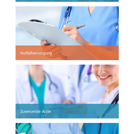
Notfallversorgung
Zuweisende Ärzte