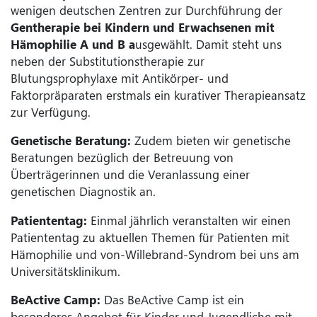
wenigen deutschen Zentren zur Durchführung der
Gentherapie bei Kindern und Erwachsenen mit
Hämophilie A und B a
usgewählt. Damit steht uns
neben der Substitutionstherapie zur
Blutungsprophylaxe mit Antikörper- und
Faktorpräparaten erstmals ein kurativer Therapieansatz
zur Verfügung.
Genetische Beratung:
Zudem bieten wir genetische
Beratungen bezüglich der Betreuung von
Überträgerinnen und die Veranlassung einer
genetischen Diagnostik an.
Patiententag:
Einmal jährlich veranstalten wir einen
Patiententag zu aktuellen Themen für Patienten mit
Hämophilie und von-Willebrand-Syndrom bei uns am
Universitätsklinikum.
BeActive Camp:
Das BeActive Camp ist ein
besonderes Angebot für Kinder und Jugendliche mit