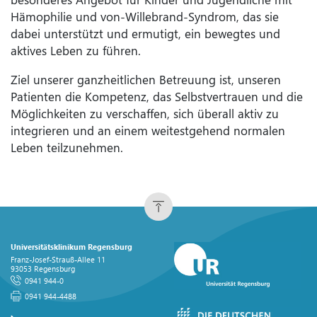
Hämophilie und von-Willebrand-Syndrom, das sie
dabei unterstützt und ermutigt, ein bewegtes und
aktives Leben zu führen.
Ziel unserer ganzheitlichen Betreuung ist, unseren
Patienten die Kompetenz, das Selbstvertrauen und die
Möglichkeiten zu verschaffen, sich überall aktiv zu
integrieren und an einem weitestgehend normalen
Leben teilzunehmen.
Universitätsklinikum Regensburg
Franz-Josef-Strauß-Allee 11
93053 Regensburg
0941 944-0
0941 944-4488