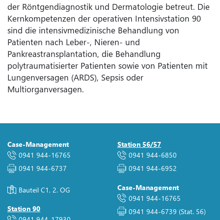
der Röntgendiagnostik und Dermatologie betreut. Die
Kernkompetenzen der operativen Intensivstation 90
sind die intensivmedizinische Behandlung von
Patienten nach Leber-, Nieren- und
Pankreastransplantation, die Behandlung
polytraumatisierter Patienten sowie von Patienten mit
Lungenversagen (ARDS), Sepsis oder
Multiorganversagen.
Case-Management
Station 56/57
0941 944-16765
0941 944-6850
0941 944-6737
0941 944-6952
Case-Management
Bauteil C1, 2. OG
0941 944-16765
Station 90
0941 944-6739
(Stat. 56)
0941 944-17930