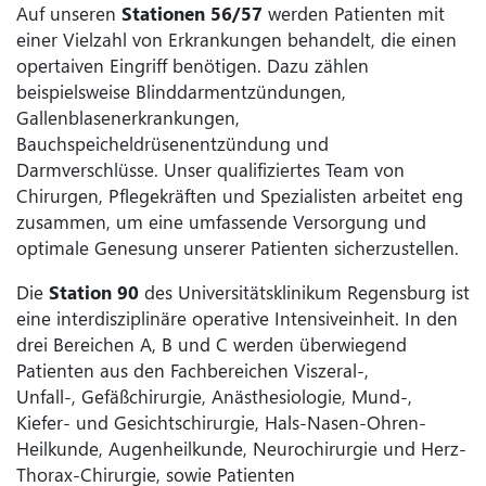
Auf unseren
Stationen 56/57
werden Patienten mit
einer Vielzahl von Erkrankungen behandelt, die einen
opertaiven Eingriff benötigen. Dazu zählen
beispielsweise Blinddarmentzündungen,
Gallenblasenerkrankungen,
Bauchspeicheldrüsenentzündung und
Darmverschlüsse. Unser qualifiziertes Team von
Chirurgen, Pflegekräften und Spezialisten arbeitet eng
zusammen, um eine umfassende Versorgung und
optimale Genesung unserer Patienten sicherzustellen.
Die
Station 90
des Universitätsklinikum Regensburg ist
eine interdisziplinäre operative Intensiveinheit. In den
drei Bereichen A, B und C werden überwiegend
Patienten aus den Fachbereichen Viszeral-,
Unfall-, Gefäßchirurgie, Anästhesiologie, Mund-,
Kiefer- und Gesichtschirurgie, Hals-Nasen-Ohren-
Heilkunde, Augenheilkunde, Neurochirurgie und Herz-
Thorax-Chirurgie, sowie Patienten