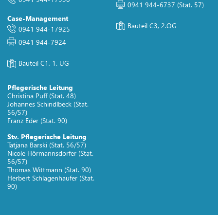
0941 944-6737
(Stat. 57)
Case-Management
Bauteil C3, 2.OG
0941 944-17925
0941 944-7924
Bauteil C1, 1. UG
Pflegerische Leitung
Christina Puff (Stat. 48)
Johannes Schindlbeck (Stat.
56/57)
Franz Eder (Stat. 90)
Stv. Pflegerische Leitung
Tatjana Barski (Stat. 56/57)
Nicole Hörmannsdorfer (Stat.
56/57)
Thomas Wittmann (Stat. 90)
Herbert Schlagenhaufer (Stat.
90)